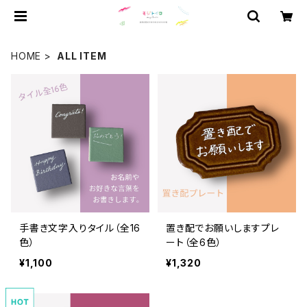
HOME
ALL ITEM
手書き文字入りタイル（全16
置き配でお願いしますプレ
色）
ート（全6色）
¥1,100
¥1,320